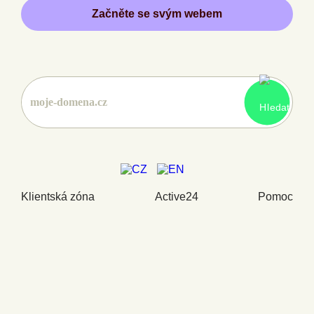
Začněte se svým webem
Klientská zóna
Active24
Pomoc