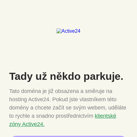
Tady už někdo
parkuje.
Tato doména je již obsazena a směruje na
hosting Active24.
Pokud jste vlastníkem této
domény a chcete
začít se svým webem, uděláte
to rychle a snadno
prostřednictvím
klientské
zóny Active24.